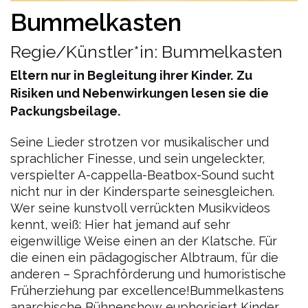
Bummelkasten
Regie/Künstler*in: Bummelkasten
Eltern nur in Begleitung ihrer Kinder.
Zu
Risiken und Nebenwirkungen lesen sie die
Packungsbeilage.
Seine Lieder strotzen vor musikalischer und
sprachlicher Finesse, und sein ungeleckter,
verspielter A-cappella-Beatbox-Sound sucht
nicht nur in der Kindersparte seinesgleichen.
Wer seine kunstvoll verrückten Musikvideos
kennt, weiß: Hier hat jemand auf sehr
eigenwillige Weise einen an der Klatsche. Für
die einen ein pädagogischer Albtraum, für die
anderen – Sprachförderung und humoristische
Früherziehung par excellence!Bummelkastens
anarchische Bühnenshow euphorisiert Kinder,