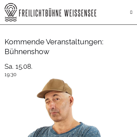
Zum
Inhalt
springen
Kommende Veranstaltungen:
Bühnenshow
Sa. 15.08.
19:30