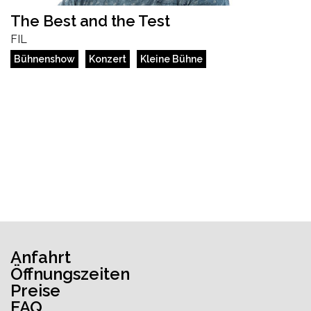
The Best and the Test
FIL
Bühnenshow
Konzert
Kleine Bühne
Anfahrt
Öffnungszeiten
Preise
FAQ