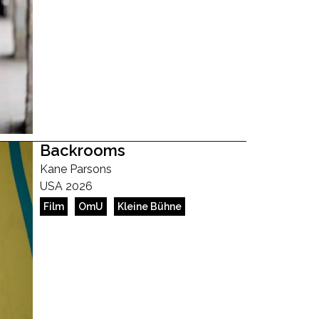
Backrooms
Kane Parsons
USA 2026
Film
OmU
Kleine Bühne