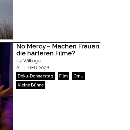
No Mercy – Machen Frauen
die härteren Filme?
Isa Willinger
AUT, DEU 2026
Doku-Donnerstag
Film
OmU
Kleine Bühne