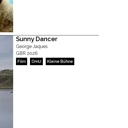
Sunny Dancer
George Jaques
GBR 2026
Film
OmU
Kleine Bühne