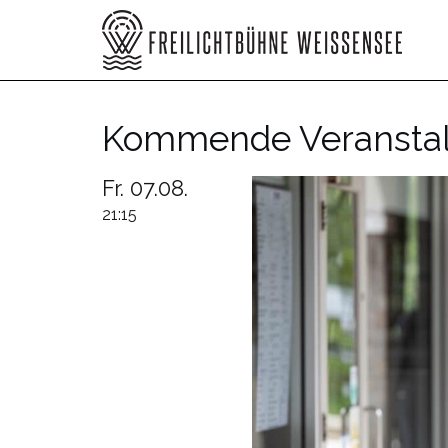
Zum
Inhalt
springen
Kommende Veranstal
Fr. 07.08.
21:15