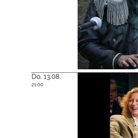
Do. 13.08.
21:00