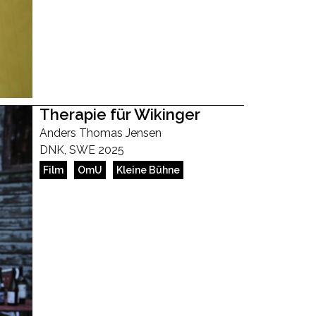
Therapie für Wikinger
Anders Thomas Jensen
DNK, SWE 2025
Film
OmU
Kleine Bühne