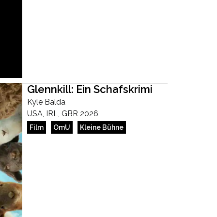
Glennkill: Ein Schafskrimi
Kyle Balda
USA, IRL, GBR 2026
Film
OmU
Kleine Bühne