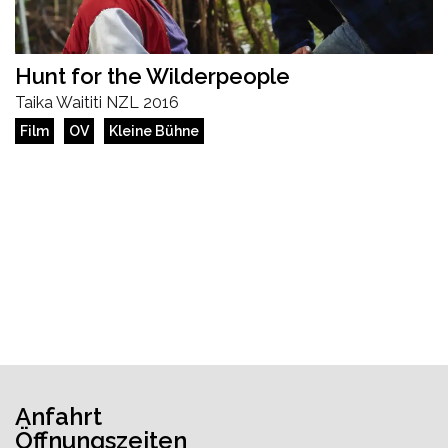
Hunt for the Wilderpeople
Taika Waititi
NZL 2016
Film
OV
Kleine Bühne
Anfahrt
Öffnungszeiten