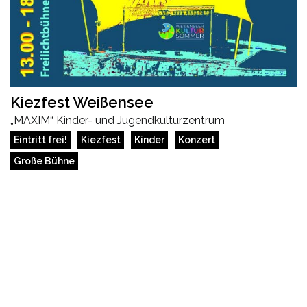
Kiezfest Weißensee
„MAXIM“ Kinder- und Jugendkulturzentrum
Eintritt frei!
Kiezfest
Kinder
Konzert
Große Bühne