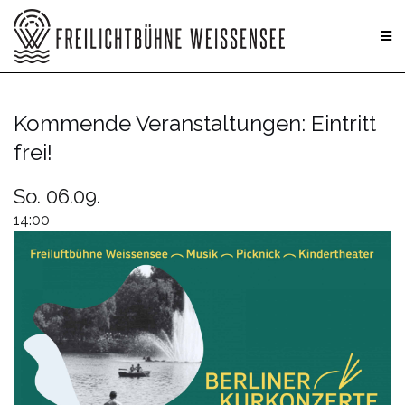
Zum
Inhalt
springen
Kommende Veranstaltungen: Eintritt
frei!
So. 06.09.
14:00